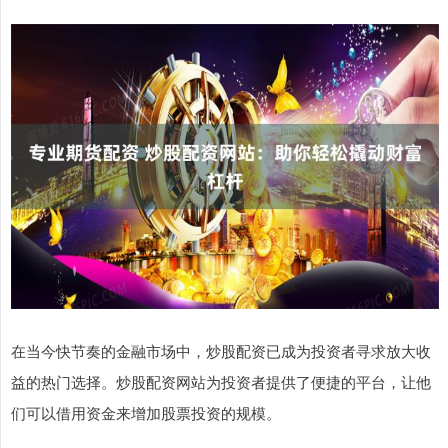
在当今快节奏的金融市场中，炒股配资已成为投资者寻求放大收
益的热门选择。炒股配资网站为投资者提供了便捷的平台，让他
们可以借用资金来增加股票投资的规模。