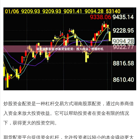
炒股资金配资是一种杠杆交易方式湖南股票配资，通过向券商借
入资金来放大投资收益。它可以帮助投资者在资金有限的情况
下，获得更大的投资空间。
期货配资平台提供资金杠杆，允许投资者以较小的本金撬动更大