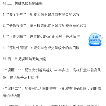
## 三、关键风险控制策略
1. **资金管理**：配资金额不超过自有资金的50%
2. **分散投资**：单只股票配置不超过配资总额的20%
3. **止损纪律**：设置5%-8%的止损线，严格执行
4. **流动性管理**：避免重仓成交量较小的冷门股
## 四、常见误区与避坑指南
- **误区一**：配资比例越高越好 → 事实上，高杠杆意味着高风
险，建议新手从1:1起步
- **误区二**：配资可以无限期持有 → 配资有明确期限，到期需
续约或结清