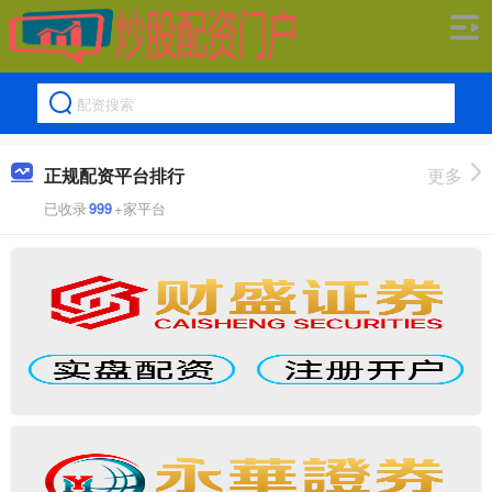
正规配资平台排行
更多
已收录
999
+家平台