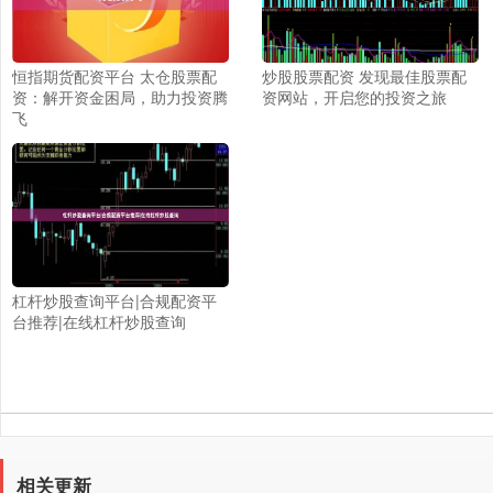
恒指期货配资平台 太仓股票配
炒股股票配资 发现最佳股票配
资：解开资金困局，助力投资腾
资网站，开启您的投资之旅
飞
杠杆炒股查询平台|合规配资平
台推荐|在线杠杆炒股查询
相关更新