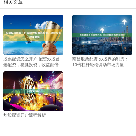
相关文章
股票配资怎么开户 配资炒股首
南昌股票配资 炒股界的利刃：
选配资，稳健投资，收益翻倍
10倍杠杆轻松调动市场力量！
炒股配资开户流程解析