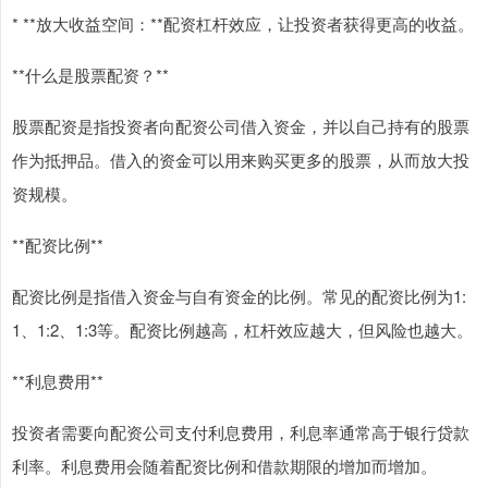
* **放大收益空间：**配资杠杆效应，让投资者获得更高的收益。
**什么是股票配资？**
股票配资是指投资者向配资公司借入资金，并以自己持有的股票
作为抵押品。借入的资金可以用来购买更多的股票，从而放大投
资规模。
**配资比例**
配资比例是指借入资金与自有资金的比例。常见的配资比例为1:
1、1:2、1:3等。配资比例越高，杠杆效应越大，但风险也越大。
**利息费用**
投资者需要向配资公司支付利息费用，利息率通常高于银行贷款
利率。利息费用会随着配资比例和借款期限的增加而增加。