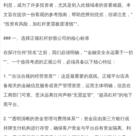
利息，成为了许多投资者，尤其是初入此领域者的首要难题。本
文旨在提供一份客观的参考指南，帮助您辨别优劣，但请注意，*
*投资有风险，加杠杆更需极度谨慎**。
### 一、选择正规杠杆炒股公司的核心标准
在探讨任何“排名”之前，我们必须明确，**金融安全永远重于一切
**。一个值得考虑的正规公司，必须具备以下核心特征：
1. **合法合规的经营资质**：这是最重要的底线。正规平台应具
备相关的金融信息服务或资产管理资质，运营主体明确，信息在
工商部门可查。坚决远离任何声称“无需监管”、“超高杠杆”的地下
黑平台。
2. **透明清晰的资金管理与费用体系**：资金应由第三方银行或
持牌支付机构进行存管，确保客户资金与平台自有资金隔离。利