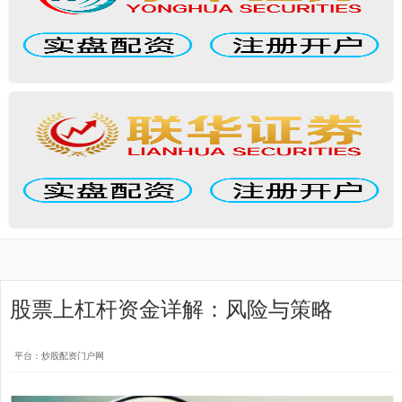
股票上杠杆资金详解：风险与策略
平台：炒股配资门户网