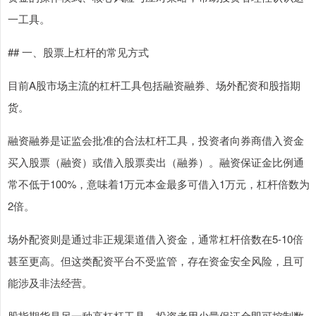
一工具。
## 一、股票上杠杆的常见方式
目前A股市场主流的杠杆工具包括融资融券、场外配资和股指期
货。
融资融券是证监会批准的合法杠杆工具，投资者向券商借入资金
买入股票（融资）或借入股票卖出（融券）。融资保证金比例通
常不低于100%，意味着1万元本金最多可借入1万元，杠杆倍数为
2倍。
场外配资则是通过非正规渠道借入资金，通常杠杆倍数在5-10倍
甚至更高。但这类配资平台不受监管，存在资金安全风险，且可
能涉及非法经营。
股指期货是另一种高杠杆工具，投资者用少量保证金即可控制数