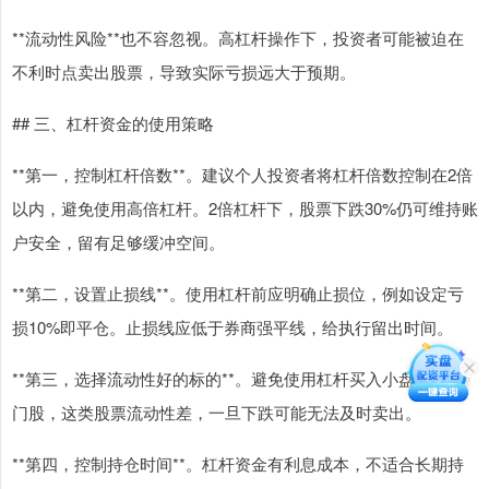
**流动性风险**也不容忽视。高杠杆操作下，投资者可能被迫在
不利时点卖出股票，导致实际亏损远大于预期。
## 三、杠杆资金的使用策略
**第一，控制杠杆倍数**。建议个人投资者将杠杆倍数控制在2倍
以内，避免使用高倍杠杆。2倍杠杆下，股票下跌30%仍可维持账
户安全，留有足够缓冲空间。
**第二，设置止损线**。使用杠杆前应明确止损位，例如设定亏
损10%即平仓。止损线应低于券商强平线，给执行留出时间。
**第三，选择流动性好的标的**。避免使用杠杆买入小盘股或冷
门股，这类股票流动性差，一旦下跌可能无法及时卖出。
**第四，控制持仓时间**。杠杆资金有利息成本，不适合长期持