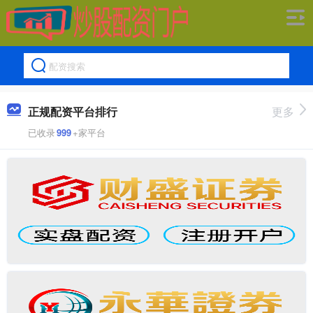
正规配资平台排行
更多
已收录
999
+家平台