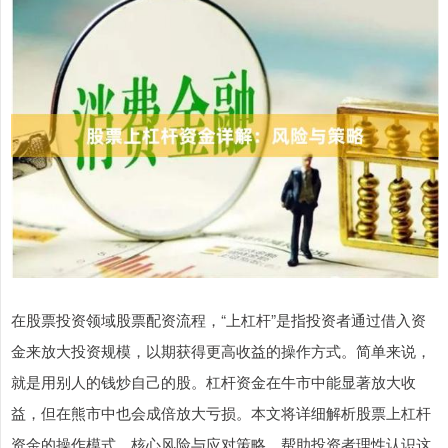
在股票投资领域股票配资流程，“上杠杆”是指投资者通过借入资
金来放大投资规模，以期获得更高收益的操作方式。简单来说，
就是用别人的钱炒自己的股。杠杆资金在牛市中能显著放大收
益，但在熊市中也会成倍放大亏损。本文将详细解析股票上杠杆
资金的操作模式、核心风险与应对策略，帮助投资者理性认识这