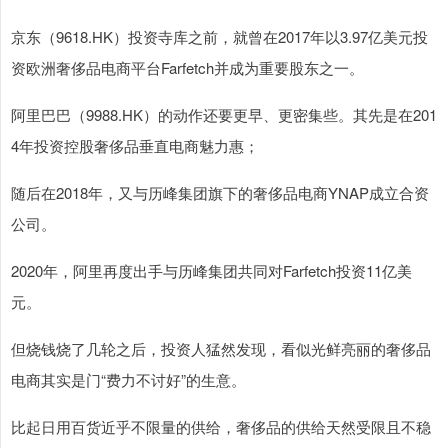
京东（9618.HK）投资寺库之前，就曾在2017年以3.97亿美元投
资欧洲奢侈品电商平台Farfetch并成为重要股东之一。
阿里巴巴（9988.HK）的动作还要更早、更密集些。其先是在201
4年投资控股奢侈品垂直电商魅力惠；
随后在2018年，又与历峰集团旗下的奢侈品电商YNAP成立合资
公司。
2020年，阿里再度出手与历峰集团共同对Farfetch投资11亿美
元。
但烧钱烧了几轮之后，投资人猛然发现，看似光鲜亮丽的奢侈品
电商其实是门“费力不讨好”的生意。
比起日用百货近乎不限量的供给，奢侈品的供给天然受限且不稳