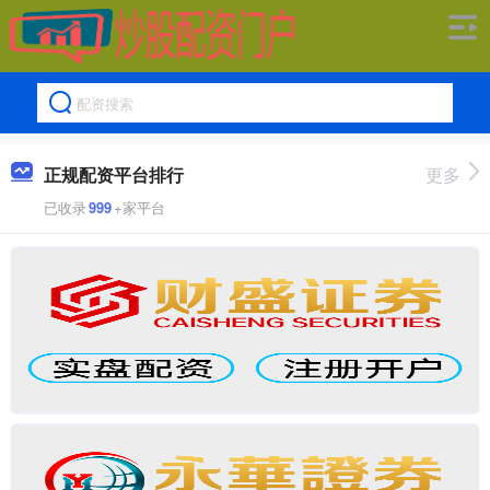
正规配资平台排行
更多
已收录
999
+家平台