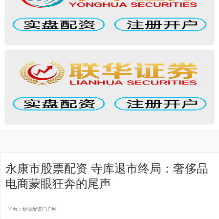
永康市股票配资 寺库退市终局：奢侈品
电商蒙眼狂奔的尾声
平台：炒股配资门户网