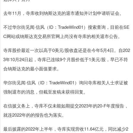
去年11月，寺库收到纳斯达克的退市通知并计划申请听证会。
不过华尔街见闻·信风（ID：TradeWind01）搜索查询，目前在SE
C网站或纳斯达克交易所官网上尚没有寺库的相关退市公告。
寺库股价最近一次以高于0美元/股收盘还是在今年5月4日。自202
3年10月24日起，寺库已连续9个月股价低于1美元/股，早已不符
合纳斯达克的最小面值要求。
华尔街见闻·信风（ID：TradeWind01）询问寺库相关人士求证被
强制退市的消息，但截至发稿未获得回复。
在信披义务上，寺库不仅未能如期提交2023年的20-F年度报告，
就连2022年的的报告也为落实。
最后披露的2022年上半年，寺库实现营收11.64亿元，同比减少2