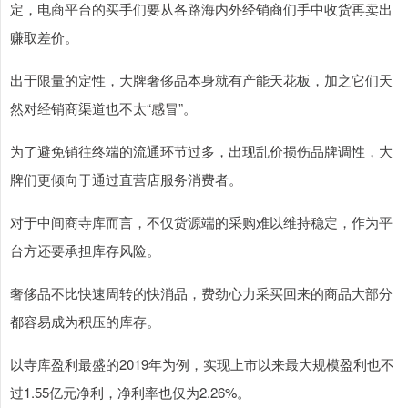
定，电商平台的买手们要从各路海内外经销商们手中收货再卖出
赚取差价。
出于限量的定性，大牌奢侈品本身就有产能天花板，加之它们天
然对经销商渠道也不太“感冒”。
为了避免销往终端的流通环节过多，出现乱价损伤品牌调性，大
牌们更倾向于通过直营店服务消费者。
对于中间商寺库而言，不仅货源端的采购难以维持稳定，作为平
台方还要承担库存风险。
奢侈品不比快速周转的快消品，费劲心力采买回来的商品大部分
都容易成为积压的库存。
以寺库盈利最盛的2019年为例，实现上市以来最大规模盈利也不
过1.55亿元净利，净利率也仅为2.26%。