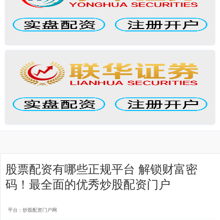
股票配资有哪些正规平台 解锁财富密
码！最全面的优秀炒股配资门户
平台：炒股配资门户网