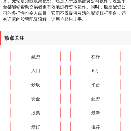
务。无论是短线股票配资、还是大型股票配资公司软件，这些平
台都能够帮助交易者更有效地进行资本运作。同时，股票配资公
司的多样性也令人瞩目，它们不仅提供灵活的配资杠杆平台，还
有详尽的股票配资流程，让用户轻松上手。
热点关注
融资
杠杆
入门
5万
炒股
平台
安全
配资
股票
最新
最好
推荐