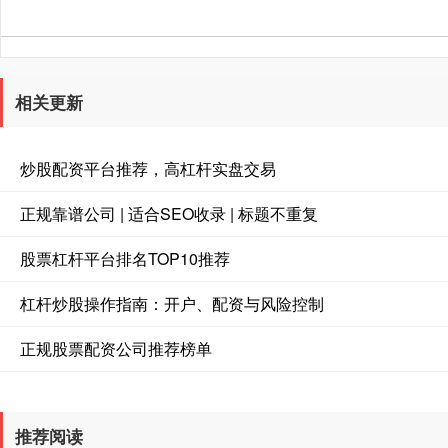
相关更新
炒股配资平台推荐，高杠杆实盘交易
正规靠谱公司 | 适合SEO收录 | 标题不重复
股票杠杆平台排名TOP10推荐
杠杆炒股操作指南：开户、配资与风险控制
正规股票配资公司推荐榜单
推荐阅读