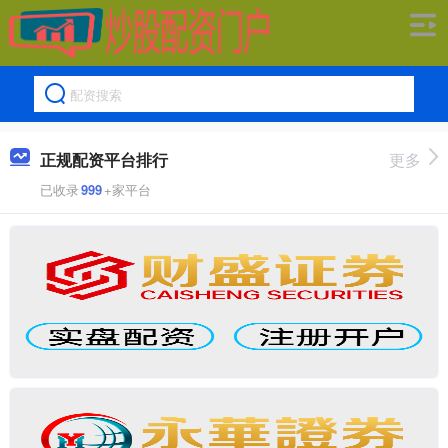
正规配资平台排行
更多
已收录
999
+家平台