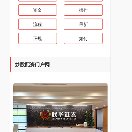
资金
操作
流程
最新
正规
如何
炒股配资门户网