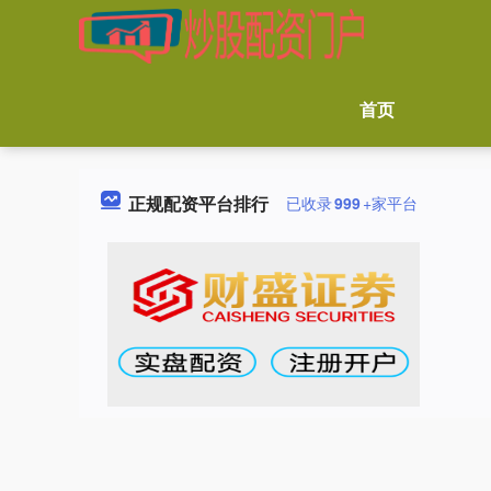
首页
正规配资平台排行
已收录
999
+家平台