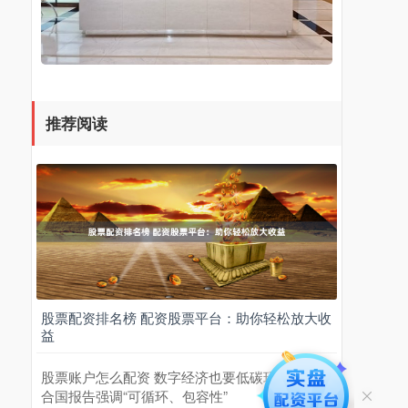
推荐阅读
股票配资排名榜 配资股票平台：助你轻松放大收
益
股票账户怎么配资 数字经济也要低碳环保，联
合国报告强调“可循环、包容性”