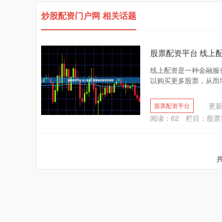
炒股配资门户网 相关话题
股票配资平台 线上
线上配资是一种金融服
以购买更多股票，从而增
更新：
股票配资平台
阅读：
62
栏目：
股票
共