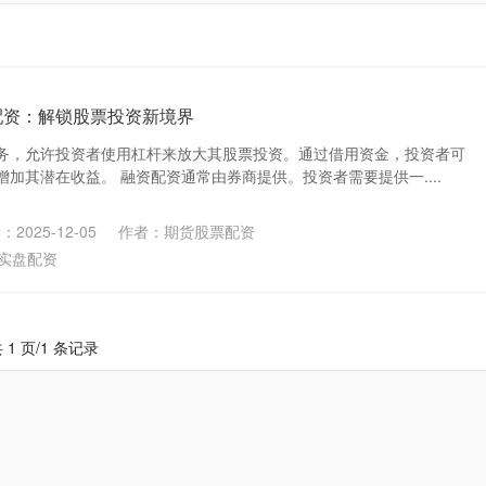
配资：解锁股票投资新境界
务，允许投资者使用杠杆来放大其股票投资。通过借用资金，投资者可
加其潜在收益。 融资配资通常由券商提供。投资者需要提供一....
2025-12-05
作者：期货股票配资
实盘配资
 1 页/1 条记录